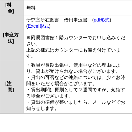
[料
無料
金]
研究室所在図書 借用申込書 (
pdf形式
)
(
Excel形式
)
[申込方
※附属図書館１階カウンターでお申し込みくだ
法]
さい。
上記の様式はカウンターにも備え付けていま
す。
・教員が長期出張中、使用中などの理由によ
り、貸出が受けられない場合がございます。
・貸出の可否などの連絡については、少々お時
[注
間をいただく場合がございます。
意]
・貸出期間は原則として２週間ですが、短縮す
る場合がございます。
・貸出の準備が整いましたら、メールなどでお
知らせします。