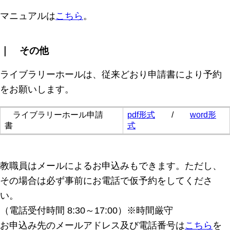
マニュアルは
こちら
。
｜ その他
ライブラリーホールは、従来どおり申請書により予約
をお願いします。
ライブラリーホール申請
pdf形式
/
word形
書
式
教職員はメールによるお申込みもできます。ただし、
その場合は必ず事前にお電話で仮予約をしてくださ
い。
（電話受付時間 8:30～17:00）※時間厳守
お申込み先のメールアドレス及び電話番号は
こちら
を