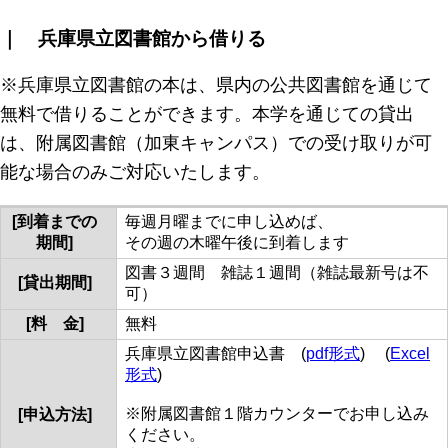
｜ 兵庫県立図書館から借りる
※兵庫県立図書館の本は、県内の公共図書館を通じて
無料で借りることができます。本学を通じての貸出
は、附属図書館（加東キャンパス）での受け取りが可
能な場合のみご対応いたします。
[到着までの
毎週月曜までに申し込めば、
期間]
その週の木曜午後に到着します
図書３週間 雑誌１週間（雑誌最新号は不
[貸出期間]
可）
[料 金]
無料
兵庫県立図書館申込書 (
pdf形式
) (
Excel
形式
)
※附属図書館１階カウンターでお申し込み
[申込方法]
ください。