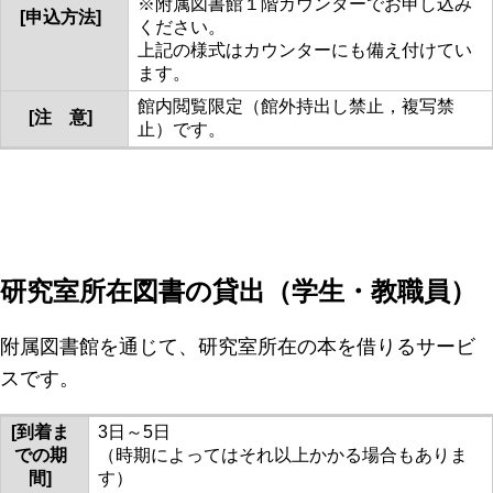
※附属図書館１階カウンターでお申し込み
[申込方法]
ください。
上記の様式はカウンターにも備え付けてい
ます。
館内閲覧限定（館外持出し禁止，複写禁
[注 意]
止）です。
研究室所在図書の貸出（学生・教職員）
附属図書館を通じて、研究室所在の本を借りるサービ
スです。
[到着ま
3日～5日
での期
（時期によってはそれ以上かかる場合もありま
間]
す）