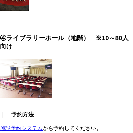
④ライブラリーホール（地階） ※10～80人
向け
｜ 予約方法
施設予約システム
から予約してください。