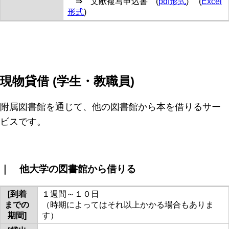
⇒ 文献複写申込書 (
pdf形式
) (
Excel
形式
)
現物貸借 (学生・教職員)
附属図書館を通じて、他の図書館から本を借りるサー
ビスです。
｜ 他大学の図書館から借りる
[到着
１週間～１０日
までの
（時期によってはそれ以上かかる場合もありま
期間]
す）