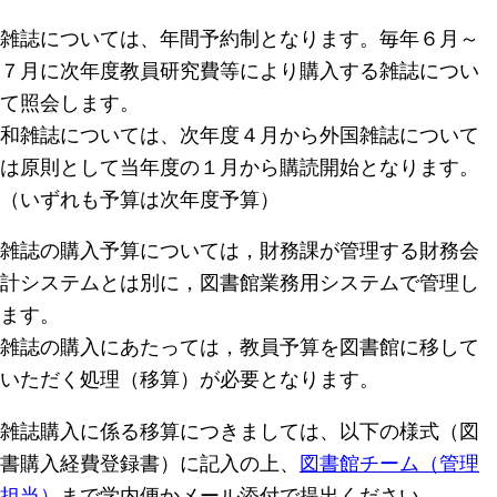
雑誌については、年間予約制となります。毎年６月～
７月に次年度教員研究費等により購入する雑誌につい
て照会します。
和雑誌については、次年度４月から外国雑誌について
は原則として当年度の１月から購読開始となります。
（いずれも予算は次年度予算）
雑誌の購入予算については，財務課が管理する財務会
計システムとは別に，図書館業務用システムで管理し
ます。
雑誌の購入にあたっては，教員予算を図書館に移して
いただく処理（移算）が必要となります。
雑誌購入に係る移算につきましては、以下の様式（図
書購入経費登録書）に記入の上、
図書館チーム（管理
担当）
まで学内便かメール添付で提出ください。