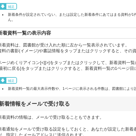
補足
新着条件が設定されていない、または設定した新着条件にあてはまる資料が1
ん。
新着資料一覧の表示内容
新着資料は、図書館が受け入れた順に左から一覧表示されています。
資料の書影(イメージ)や書誌情報をタップまたはクリックすると、その
ページめくりアイコン[<][>]をタップまたはクリックして、新着資料一
[最初に戻る]をタップまたはクリックすると、新着資料一覧の1ページ目
補足
新着資料一覧の最大表示件数や、1ページに表示される件数は、図書館により
新着情報をメールで受け取る
新着資料の情報は、メールで受け取ることもできます。
新着通知をメールで受け取る設定をしておくと、あなたが設定した新着
が、指定したメールアドレスに送信されます。