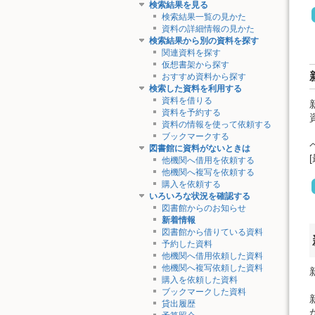
検索結果を見る
検索結果一覧の見かた
資料の詳細情報の見かた
検索結果から別の資料を探す
関連資料を探す
仮想書架から探す
おすすめ資料から探す
検索した資料を利用する
資料を借りる
資料を予約する
資料の情報を使って依頼する
ブックマークする
図書館に資料がないときは
他機関へ借用を依頼する
他機関へ複写を依頼する
購入を依頼する
いろいろな状況を確認する
図書館からのお知らせ
新着情報
図書館から借りている資料
予約した資料
他機関へ借用依頼した資料
他機関へ複写依頼した資料
購入を依頼した資料
ブックマークした資料
貸出履歴