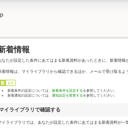
lp
新着情報
あなたが設定した条件にあてはまる新着資料があったときに、新着情報
新着情報は、マイライブラリから確認できるほか、メールで受け取るよ
参照
新着条件の設定については、
新着条件を設定する
を参照してください。
新着通知の設定については、
通知設定を変更する
を参照してください。
マイライブラリで確認する
マイライブラリでは、あなたが設定した条件にあてはまる新着資料が一