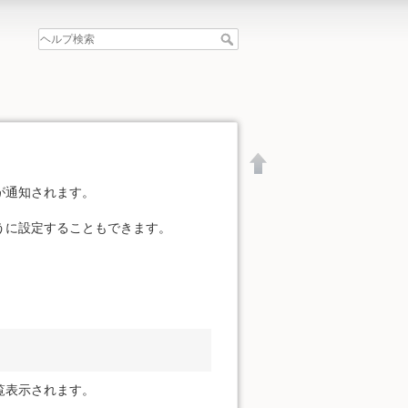
が通知されます。
うに設定することもできます。
覧表示されます。
文書の先頭へ