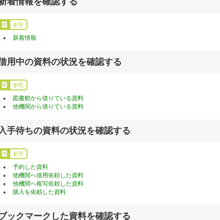
新着情報を確認する
参照
新着情報
借用中の資料の状況を確認する
参照
図書館から借りている資料
他機関から借りている資料
入手待ちの資料の状況を確認する
参照
予約した資料
他機関へ借用依頼した資料
他機関へ複写依頼した資料
購入を依頼した資料
ブックマークした資料を確認する