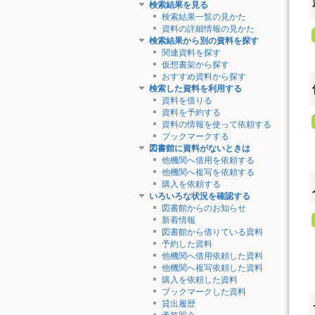
検索結果を見る
検索結果一覧の見かた
資料の詳細情報の見かた
検索結果から別の資料を探す
関連資料を探す
仮想書架から探す
おすすめ資料から探す
検索した資料を利用する
資料を借りる
資料を予約する
資料の情報を使って依頼する
ブックマークする
図書館に資料がないときは
他機関へ借用を依頼する
他機関へ複写を依頼する
購入を依頼する
いろいろな状況を確認する
図書館からのお知らせ
新着情報
図書館から借りている資料
予約した資料
他機関へ借用依頼した資料
他機関へ複写依頼した資料
購入を依頼した資料
ブックマークした資料
貸出履歴