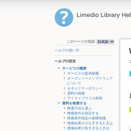
Limedio Library He
このページの言語:
ヘルプの使い方
ヘルプの目次
サービスの概要
サービスの提供範囲
オープンソースソフトウェア
について
セキュリティポリシー
資料の検索
マイライブラリの利用
資料を検索する
検索方法を選ぶ
検索条件を指定する
検索条件指定の基礎知識
検索結果が少なすぎるときは
検索結果が多すぎるときは