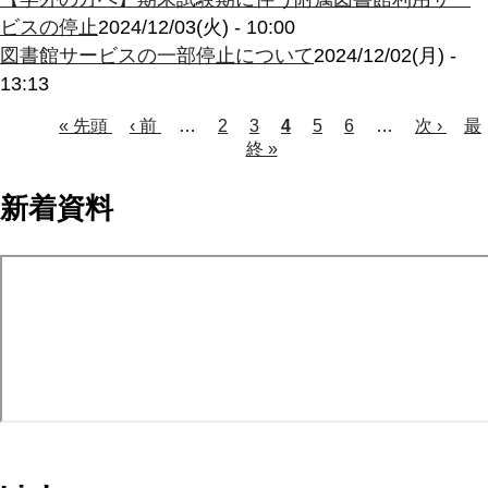
ビスの停止
2024/12/03(火) - 10:00
図書館サービスの一部停止について
2024/12/02(月) -
13:13
Page
Page
Page
Page
先
« 先頭
前
‹ 前
…
2
3
カ
4
5
6
…
次
次 ›
最
最
頭
ペ
終 »
レ
ペ
終
ペ
ペ
ー
ン
ー
ペ
ー
ー
ジ
ト
ジ
ー
新着資料
ジ
ペ
ジ
ジ
ー
送
ジ
り