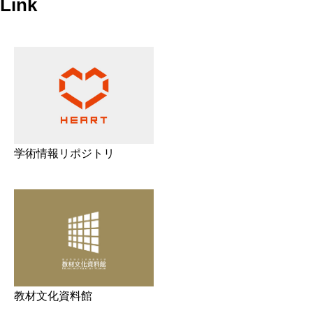
Link
学術情報リポジトリ
教材文化資料館