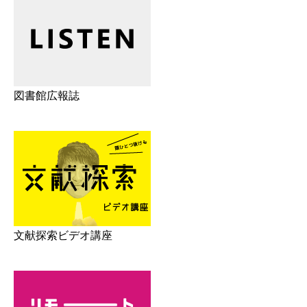
図書館広報誌
文献探索ビデオ講座