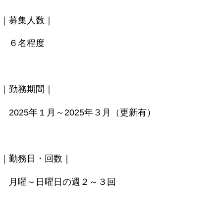
｜募集人数｜
６名程度
｜勤務期間｜
2025年１月～2025年３月（更新有）
｜勤務日・回数｜
月曜～日曜日の週２～３回