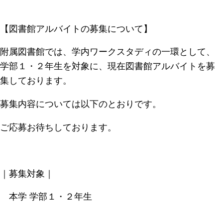
【図書館アルバイトの募集について】
附属図書館では、学内ワークスタディの一環として、
学部１・２年生を対象に、現在図書館アルバイトを募
集しております。
募集内容については以下のとおりです。
ご応募お待ちしております。
｜募集対象｜
本学 学部１・２年生