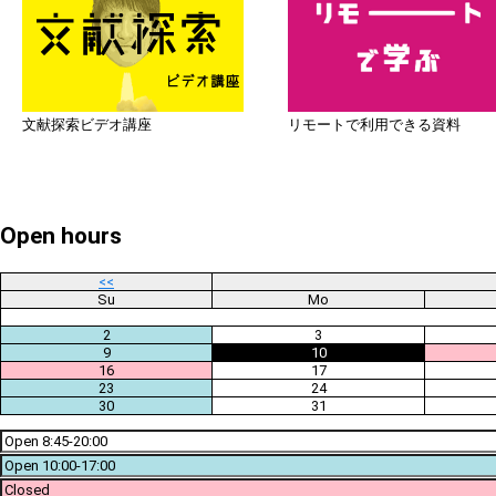
文献探索ビデオ講座
リモートで利用できる資料
Open hours
<<
Su
Mo
2
3
9
10
16
17
23
24
30
31