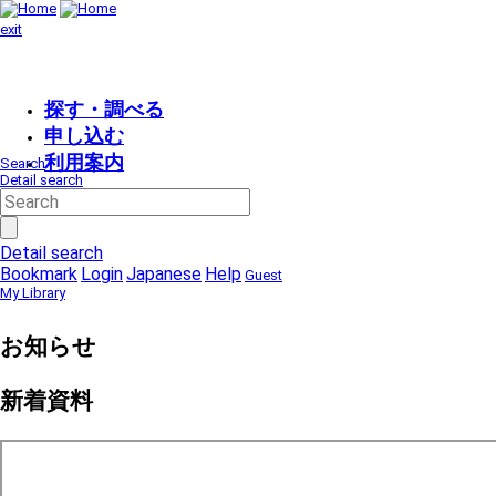
exit
探す・調べる
申し込む
利用案内
Search
Detail search
Detail search
Bookmark
Login
Japanese
Help
Guest
My Library
お知らせ
新着資料