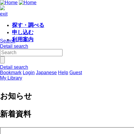
exit
探す・調べる
申し込む
利用案内
Search
Detail search
Detail search
Bookmark
Login
Japanese
Help
Guest
My Library
お知らせ
新着資料