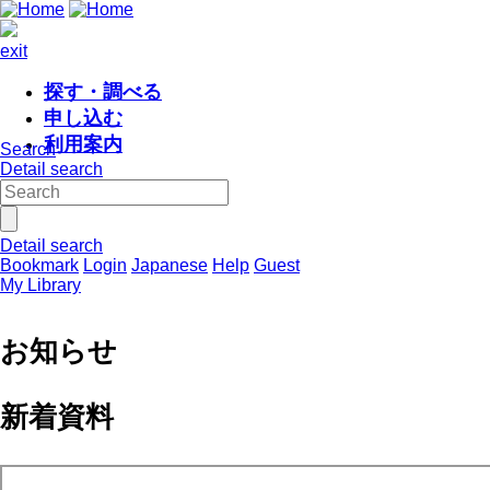
exit
探す・調べる
申し込む
利用案内
Search
Detail search
Detail search
Bookmark
Login
Japanese
Help
Guest
My Library
お知らせ
新着資料