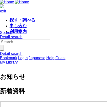
exit
探す・調べる
申し込む
利用案内
Search
Detail search
Detail search
Bookmark
Login
Japanese
Help
Guest
My Library
お知らせ
新着資料