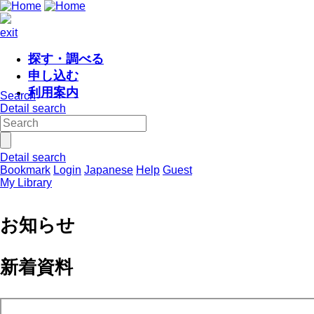
exit
探す・調べる
申し込む
利用案内
Search
Detail search
Detail search
Bookmark
Login
Japanese
Help
Guest
My Library
お知らせ
新着資料