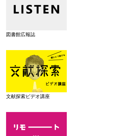
図書館広報誌
文献探索ビデオ講座