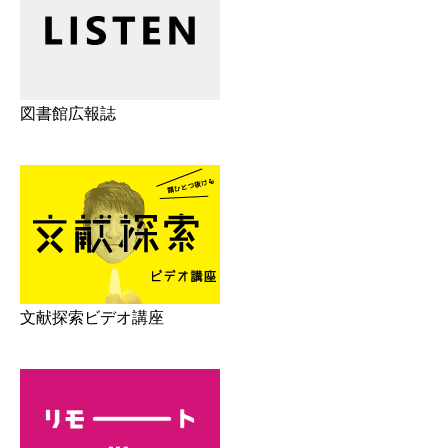
図書館広報誌
文献探索ビデオ講座