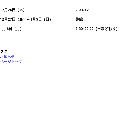
12
月26日（木）
8:30-17:00
12
月27日（金）～1月5日（日）
休館
1
月 6日（月）～
8:30-22:00（平常どおり）
タグ
お知らせ
ページトップ