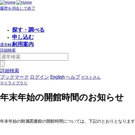
履歴を消去して終了
探す・調べる
申し込む
利用案内
通常検索
詳細検索
詳細検索
ブックマーク
ログイン
English
ヘルプ
ゲストさん
マイライブラリ
年末年始の開館時間のお知らせ
年末年始の附属図書館の開館時間については、下記のとおりとなります