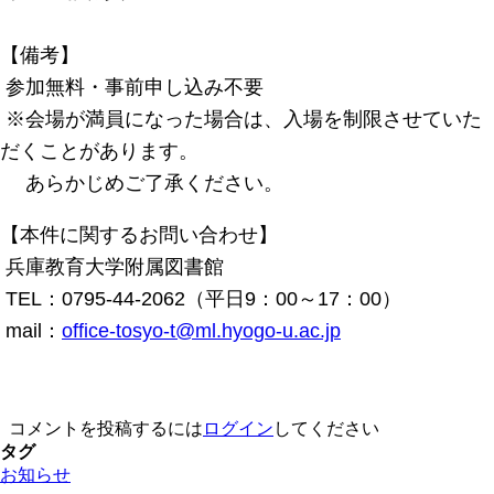
【備考】
参加無料・事前申し込み不要
※会場が満員になった場合は、入場を制限させていた
だくことがあります。
あらかじめご了承ください。
【本件に関するお問い合わせ】
兵庫教育大学附属図書館
TEL：0795-44-2062（平日9：00～17：00）
mail：
office-tosyo-t@ml.hyogo-u.ac.jp
コメントを投稿するには
ログイン
してください
タグ
お知らせ