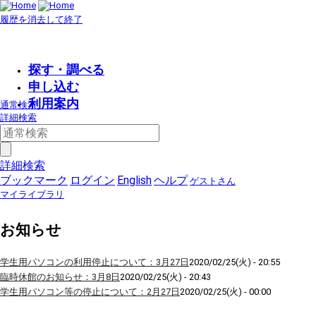
履歴を消去して終了
探す・調べる
申し込む
利用案内
通常検索
詳細検索
詳細検索
ブックマーク
ログイン
English
ヘルプ
ゲストさん
マイライブラリ
お知らせ
学生用パソコンの利用停止について：3月27日
2020/02/25(火) - 20:55
臨時休館のお知らせ：3月8日
2020/02/25(火) - 20:43
学生用パソコン等の停止について：2月27日
2020/02/25(火) - 00:00