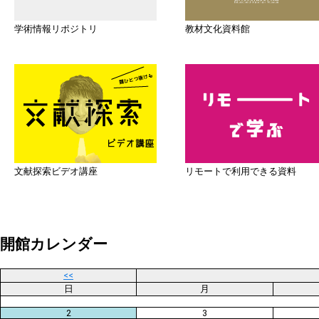
学術情報リポジトリ
教材文化資料館
文献探索ビデオ講座
リモートで利用できる資料
開館カレンダー
<<
日
月
2
3