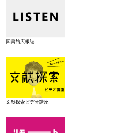
図書館広報誌
文献探索ビデオ講座