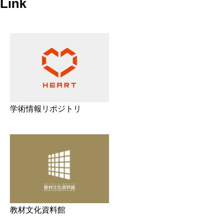
Link
学術情報リポジトリ
教材文化資料館