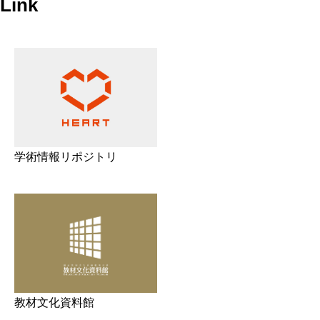
Link
学術情報リポジトリ
教材文化資料館