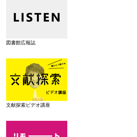
図書館広報誌
文献探索ビデオ講座