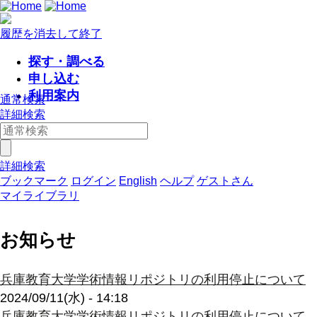
履歴を消去して終了
探す・調べる
申し込む
利用案内
通常検索
詳細検索
詳細検索
ブックマーク
ログイン
English
ヘルプ
ゲストさん
マイライブラリ
お知らせ
兵庫教育大学学術情報リポジトリの利用停止について
2024/09/11(水) - 14:18
兵庫教育大学学術情報リポジトリの利用停止について