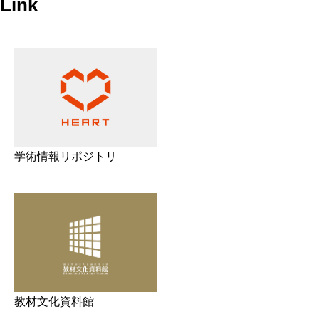
Link
学術情報リポジトリ
教材文化資料館