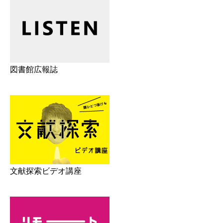
図書館広報誌
文献探索ビデオ講座