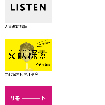
図書館広報誌
文献探索ビデオ講座