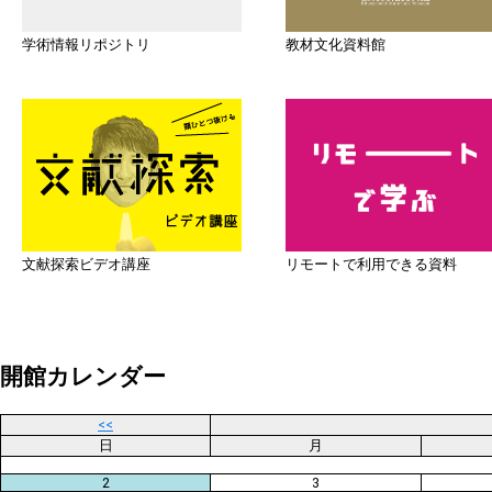
学術情報リポジトリ
教材文化資料館
文献探索ビデオ講座
リモートで利用できる資料
開館カレンダー
<<
日
月
2
3