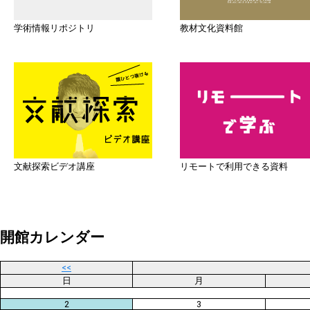
学術情報リポジトリ
教材文化資料館
文献探索ビデオ講座
リモートで利用できる資料
開館カレンダー
<<
日
月
2
3