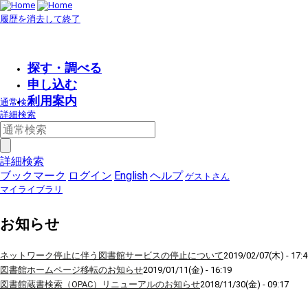
履歴を消去して終了
探す・調べる
申し込む
利用案内
通常検索
詳細検索
詳細検索
ブックマーク
ログイン
English
ヘルプ
ゲストさん
マイライブラリ
お知らせ
ネットワーク停止に伴う図書館サービスの停止について
2019/02/07(木) - 17:4
図書館ホームページ移転のお知らせ
2019/01/11(金) - 16:19
図書館蔵書検索（OPAC）リニューアルのお知らせ
2018/11/30(金) - 09:17