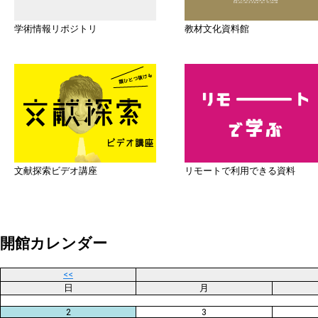
学術情報リポジトリ
教材文化資料館
文献探索ビデオ講座
リモートで利用できる資料
開館カレンダー
<<
日
月
2
3