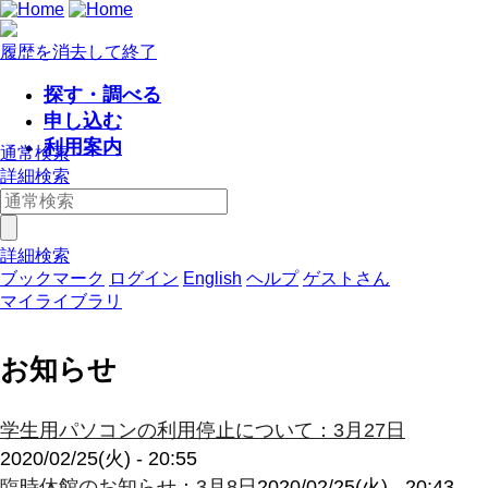
履歴を消去して終了
探す・調べる
申し込む
利用案内
通常検索
詳細検索
詳細検索
ブックマーク
ログイン
English
ヘルプ
ゲストさん
マイライブラリ
お知らせ
学生用パソコンの利用停止について：3月27日
2020/02/25(火) - 20:55
臨時休館のお知らせ：3月8日
2020/02/25(火) - 20:43