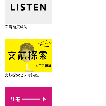
図書館広報誌
文献探索ビデオ講座