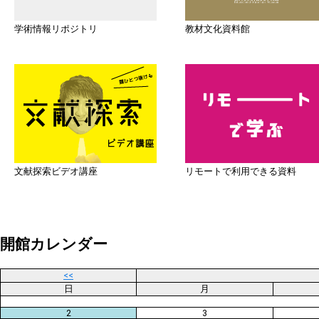
学術情報リポジトリ
教材文化資料館
文献探索ビデオ講座
リモートで利用できる資料
開館カレンダー
<<
日
月
2
3