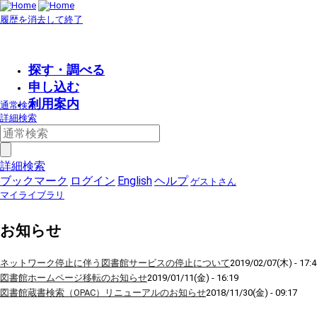
履歴を消去して終了
探す・調べる
申し込む
利用案内
通常検索
詳細検索
詳細検索
ブックマーク
ログイン
English
ヘルプ
ゲストさん
マイライブラリ
お知らせ
ネットワーク停止に伴う図書館サービスの停止について
2019/02/07(木) - 17:4
図書館ホームページ移転のお知らせ
2019/01/11(金) - 16:19
図書館蔵書検索（OPAC）リニューアルのお知らせ
2018/11/30(金) - 09:17