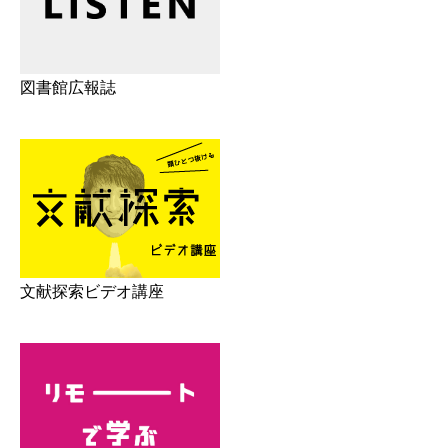
図書館広報誌
文献探索ビデオ講座