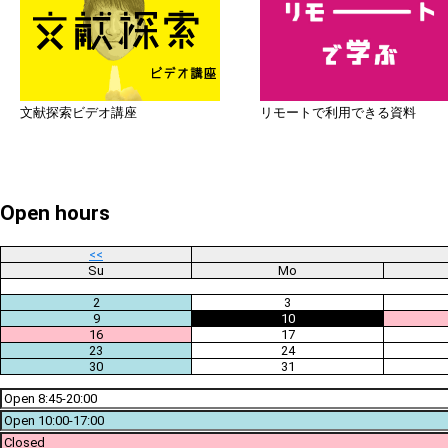
文献探索ビデオ講座
リモートで利用できる資料
Open hours
<<
Su
Mo
2
3
9
10
16
17
23
24
30
31