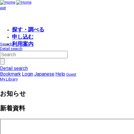
exit
探す・調べる
申し込む
利用案内
Search
Detail search
Detail search
Bookmark
Login
Japanese
Help
Guest
My Library
お知らせ
新着資料