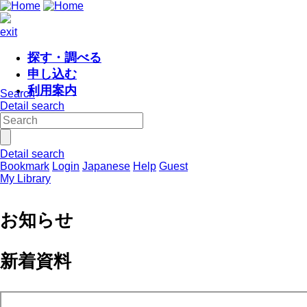
exit
探す・調べる
申し込む
利用案内
Search
Detail search
Detail search
Bookmark
Login
Japanese
Help
Guest
My Library
お知らせ
新着資料