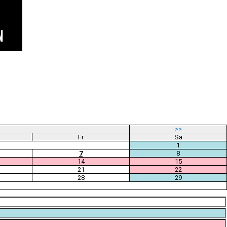
>>
Fr
Sa
1
7
8
14
15
21
22
28
29