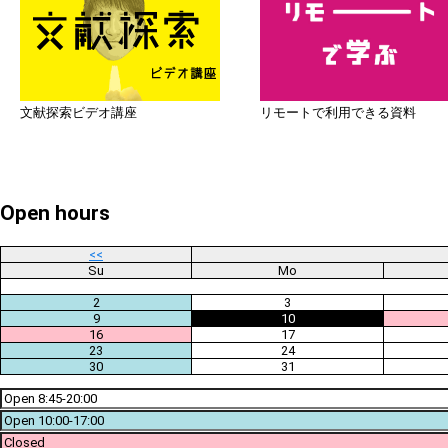
文献探索ビデオ講座
リモートで利用できる資料
Open hours
<<
Su
Mo
2
3
9
10
16
17
23
24
30
31