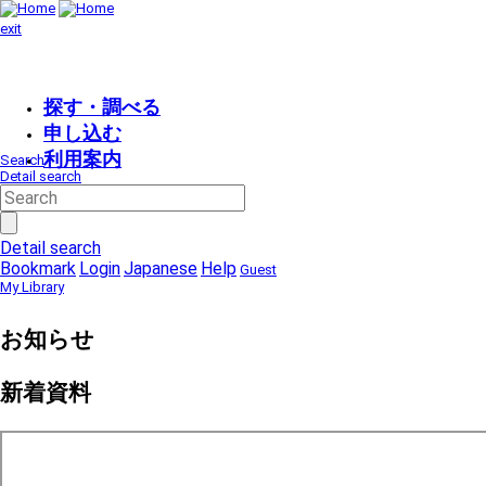
exit
探す・調べる
申し込む
利用案内
Search
Detail search
Detail search
Bookmark
Login
Japanese
Help
Guest
My Library
お知らせ
新着資料