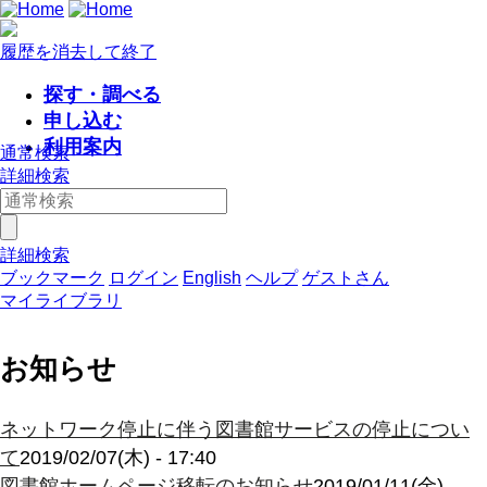
履歴を消去して終了
探す・調べる
申し込む
利用案内
通常検索
詳細検索
詳細検索
ブックマーク
ログイン
English
ヘルプ
ゲストさん
マイライブラリ
お知らせ
ネットワーク停止に伴う図書館サービスの停止につい
て
2019/02/07(木) - 17:40
図書館ホームページ移転のお知らせ
2019/01/11(金) -