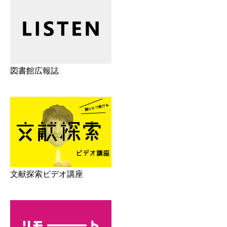
図書館広報誌
文献探索ビデオ講座