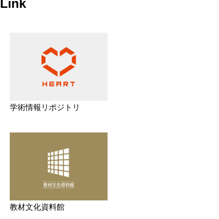
Link
学術情報リポジトリ
教材文化資料館