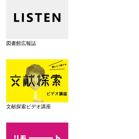
図書館広報誌
文献探索ビデオ講座