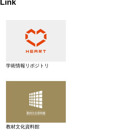
Link
学術情報リポジトリ
教材文化資料館