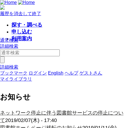
履歴を消去して終了
探す・調べる
申し込む
利用案内
通常検索
詳細検索
詳細検索
ブックマーク
ログイン
English
ヘルプ
ゲストさん
マイライブラリ
お知らせ
ネットワーク停止に伴う図書館サービスの停止につい
て
2019/02/07(木) - 17:40
図書館ホームページ移転のお知らせ
2019/01/11(金) -